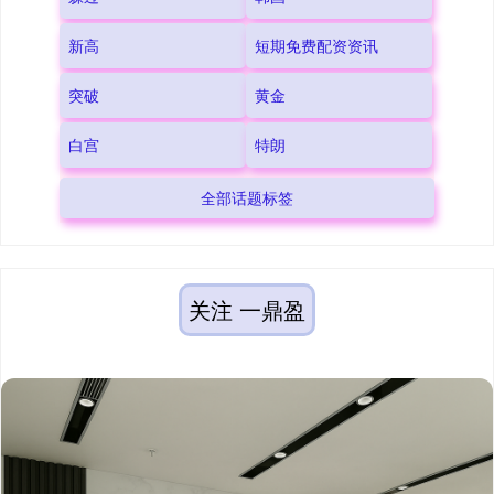
新高
短期免费配资资讯
突破
黄金
白宫
特朗
全部话题标签
关注 一鼎盈