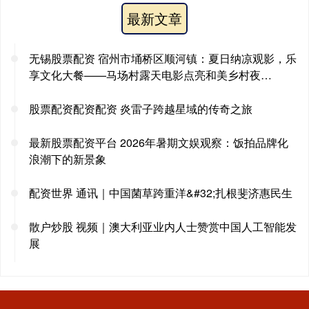
最新文章
无锡股票配资 宿州市埇桥区顺河镇：夏日纳凉观影，乐
享文化大餐——马场村露天电影点亮和美乡村夜…
股票配资配资配资 炎雷子跨越星域的传奇之旅
最新股票配资平台 2026年暑期文娱观察：饭拍品牌化
浪潮下的新景象
配资世界 通讯｜中国菌草跨重洋&#32;扎根斐济惠民生
散户炒股 视频｜澳大利亚业内人士赞赏中国人工智能发
展