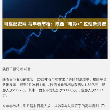
陕西日报记者 柏桦
随着春节假期的收官，2026年春节档交出了亮眼的成绩单。猫眼平台
数据显示，截至2月24日11时，陕西省春节档总票房达1.32亿元，观
影人次285.7万。其中，西安市贡献票房6903万元，观影人次148.4
万。
今年春节档，影片题材百花齐放，从韩寒与沈腾联手的赛车喜剧《飞