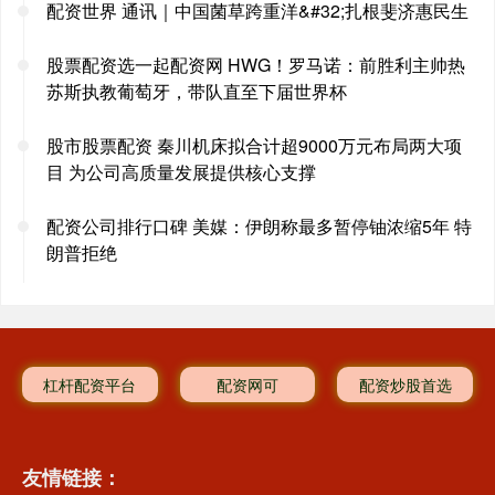
配资世界 通讯｜中国菌草跨重洋&#32;扎根斐济惠民生
股票配资选一起配资网 HWG！罗马诺：前胜利主帅热
苏斯执教葡萄牙，带队直至下届世界杯
股市股票配资 秦川机床拟合计超9000万元布局两大项
目 为公司高质量发展提供核心支撑
配资公司排行口碑 美媒：伊朗称最多暂停铀浓缩5年 特
朗普拒绝
杠杆配资平台
配资网可
配资炒股首选
友情链接：